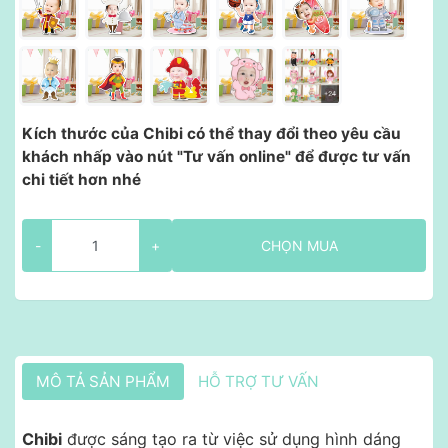
Kích thước của Chibi có thể thay đổi theo yêu cầu
khách nhấp vào nút "Tư vấn online" để được tư vấn
chi tiết hơn nhé
-
+
CHỌN MUA
MÔ TẢ SẢN PHẨM
HỖ TRỢ TƯ VẤN
Chibi
được sáng tạo ra từ việc sử dụng hình dáng