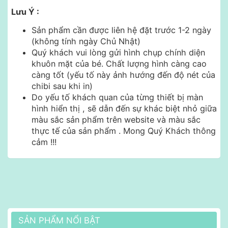
Lưu Ý :
Sản phẩm cần được liên hệ đặt trước 1-2 ngày
(không tính ngày Chủ Nhật)
Quý khách vui lòng gửi hình chụp chính diện
khuôn mặt của bé. Chất lượng hình càng cao
càng tốt (yếu tố này ảnh hướng đến độ nét của
chibi sau khi in)
Do yếu tố khách quan của từng thiết bị màn
hình hiển thị , sẽ dẫn đến sự khác biệt nhỏ giữa
màu sắc sản phẩm trên website và màu sắc
thực tế của sản phẩm . Mong Quý Khách thông
cảm !!!
SẢN PHẨM NỔI BẬT