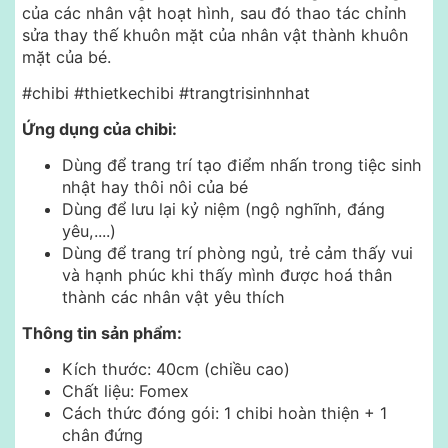
của các nhân vật hoạt hình, sau đó thao tác chỉnh
sửa thay thế khuôn mặt của nhân vật thành khuôn
mặt của bé.
#chibi #thietkechibi #trangtrisinhnhat
Ứng dụng của chibi:
Dùng để trang trí tạo điểm nhấn trong tiệc sinh
nhật hay thôi nôi của bé
Dùng để lưu lại kỷ niệm (ngộ nghĩnh, đáng
yêu,....)
Dùng để trang trí phòng ngủ, trẻ cảm thấy vui
và hạnh phúc khi thấy mình được hoá thân
thành các nhân vật yêu thích
Thông tin sản phẩm:
Kích thước: 40cm (chiều cao)
Chất liệu: Fomex
Cách thức đóng gói: 1 chibi hoàn thiện + 1
chân đứng