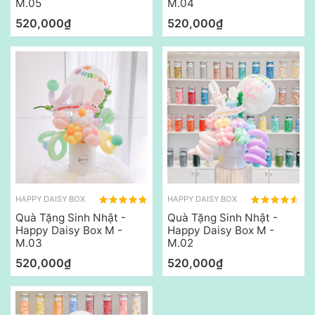
M.05
M.04
520,000₫
520,000₫
HAPPY DAISY BOX
HAPPY DAISY BOX
Quà Tặng Sinh Nhật -
Quà Tặng Sinh Nhật -
Happy Daisy Box M -
Happy Daisy Box M -
M.03
M.02
520,000₫
520,000₫