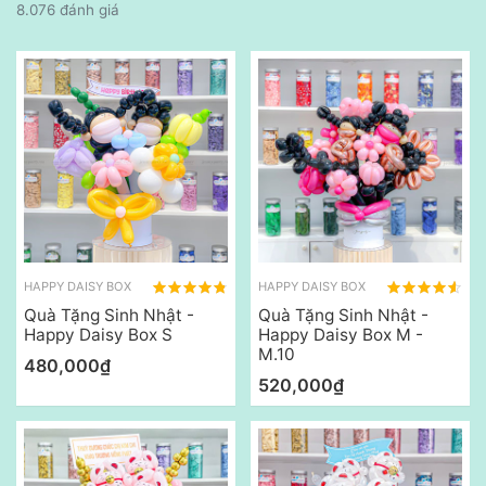
8.076 đánh giá
HAPPY DAISY BOX
HAPPY DAISY BOX
Quà Tặng Sinh Nhật -
Quà Tặng Sinh Nhật -
Happy Daisy Box S
Happy Daisy Box M -
M.10
480,000₫
520,000₫