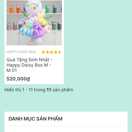
HAPPY DAISY BOX
Quà Tặng Sinh Nhật -
Happy Daisy Box M -
M.01
520,000₫
Hiển thị 1 - 11 trong
11
sản phẩm
DANH MỤC SẢN PHẨM