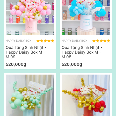
HAPPY DAISY BOX
HAPPY DAISY BOX
Quà Tặng Sinh Nhật -
Quà Tặng Sinh Nhật -
Happy Daisy Box M -
Happy Daisy Box M -
M.09
M.08
520,000₫
520,000₫