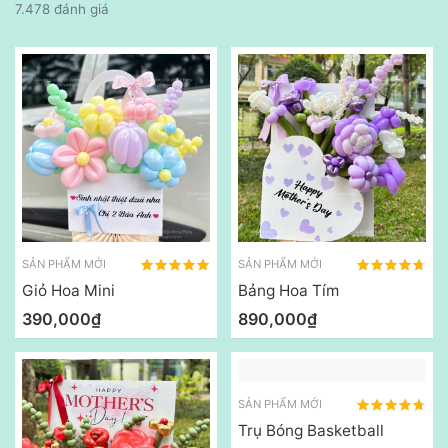
7.478 đánh giá
SẢN PHẨM MỚI
SẢN PHẨM MỚI
Giỏ Hoa Mini
Bảng Hoa Tím
390,000₫
890,000₫
SẢN PHẨM MỚI
Trụ Bóng Basketball