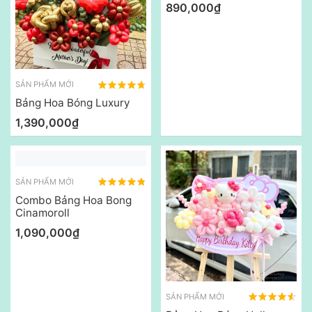
890,000₫
SẢN PHẨM MỚI
Bảng Hoa Bóng Luxury
1,390,000₫
SẢN PHẨM MỚI
Combo Bảng Hoa Bong
Cinamoroll
1,090,000₫
SẢN PHẨM MỚI