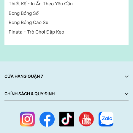
Thiết Kế - In Ấn Theo Yêu Cầu
Bong Bóng Số
Bong Bóng Cao Su
Pinata - Trò Chơi Đập Kẹo
CỬA HÀNG QUẬN 7
CHÍNH SÁCH & QUY ĐỊNH