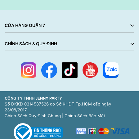
CỬA HÀNG QUẬN 7
CHÍNH SÁCH & QUY ĐỊNH
CÔNG TY TNHH JENNY PARTY
Số ĐKKD 0314587526 do Sở KHĐT Tp.HCM cấp ngày
23/08/2017
Chính Sách Quy Định Chung
|
Chính Sách Bảo Mật