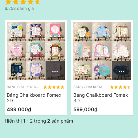
6.258 đánh giá
BẢNG CHALKBOARD
BẢNG CHALKBOARD
Bảng Chalkboard Fomex -
Bảng Chalkboard Fomex -
2D
3D
499,000₫
599,000₫
Hiển thị 1 - 2 trong
2
sản phẩm