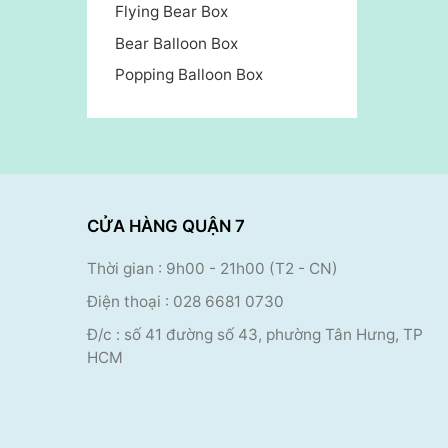
Flying Bear Box
Bear Balloon Box
Popping Balloon Box
CỬA HÀNG QUẬN 7
Thời gian : 9h00
- 21h00 (T2 - CN)
Điện thoại
:
028 6681 0730
Đ/c : số 41 đường số 43, phường Tân Hưng, TP
HCM