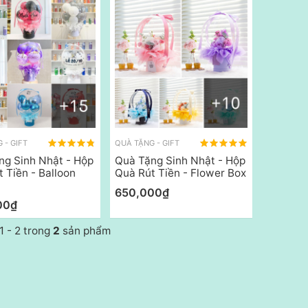
 - GIFT
QUÀ TẶNG - GIFT
ng Sinh Nhật - Hộp
Quà Tặng Sinh Nhật - Hộp
 Tiền - Balloon
Quà Rút Tiền - Flower Box
650,000₫
00₫
 1 - 2 trong
2
sản phẩm