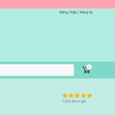
Đăng nhập
|
Đăng ký
0
7.205 đánh giá