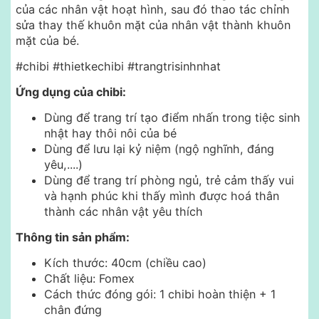
của các nhân vật hoạt hình, sau đó thao tác chỉnh
sửa thay thế khuôn mặt của nhân vật thành khuôn
mặt của bé.
#chibi #thietkechibi #trangtrisinhnhat
Ứng dụng của chibi:
Dùng để trang trí tạo điểm nhấn trong tiệc sinh
nhật hay thôi nôi của bé
Dùng để lưu lại kỷ niệm (ngộ nghĩnh, đáng
yêu,....)
Dùng để trang trí phòng ngủ, trẻ cảm thấy vui
và hạnh phúc khi thấy mình được hoá thân
thành các nhân vật yêu thích
Thông tin sản phẩm:
Kích thước: 40cm (chiều cao)
Chất liệu: Fomex
Cách thức đóng gói: 1 chibi hoàn thiện + 1
chân đứng