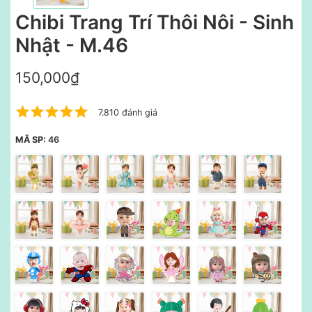
Chibi Trang Trí Thôi Nôi - Sinh
Nhật - M.46
150,000₫
7.810 đánh giá
MÃ SP:
46