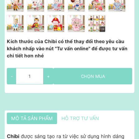
Kích thước của Chibi có thể thay đổi theo yêu cầu
khách nhấp vào nút "Tư vấn online" để được tư vấn
chi tiết hơn nhé
-
+
CHỌN MUA
MÔ TẢ SẢN PHẨM
HỖ TRỢ TƯ VẤN
Chibi
được sáng tạo ra từ việc sử dụng hình dáng