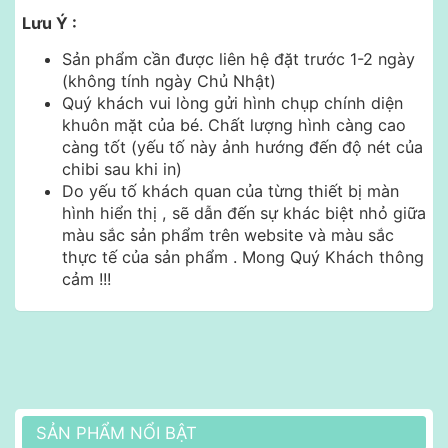
Lưu Ý :
Sản phẩm cần được liên hệ đặt trước 1-2 ngày
(không tính ngày Chủ Nhật)
Quý khách vui lòng gửi hình chụp chính diện
khuôn mặt của bé. Chất lượng hình càng cao
càng tốt (yếu tố này ảnh hướng đến độ nét của
chibi sau khi in)
Do yếu tố khách quan của từng thiết bị màn
hình hiển thị , sẽ dẫn đến sự khác biệt nhỏ giữa
màu sắc sản phẩm trên website và màu sắc
thực tế của sản phẩm . Mong Quý Khách thông
cảm !!!
SẢN PHẨM NỔI BẬT