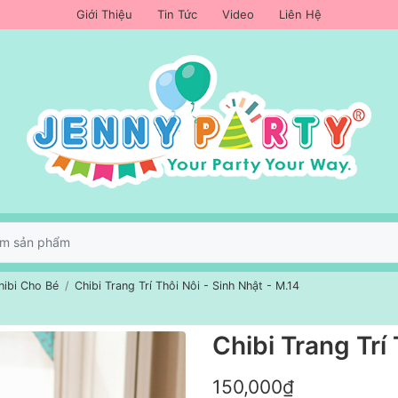
Giới Thiệu
Tin Tức
Video
Liên Hệ
hibi Cho Bé
Chibi Trang Trí Thôi Nôi - Sinh Nhật - M.14
Chibi Trang Trí 
150,000₫