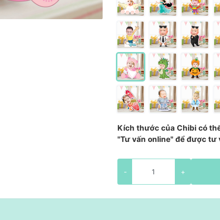
Kích thước của Chibi có th
"Tư vấn online" để được tư 
-
+