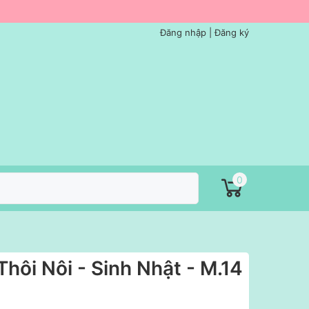
Đăng nhập
|
Đăng ký
0
Thôi Nôi - Sinh Nhật - M.14