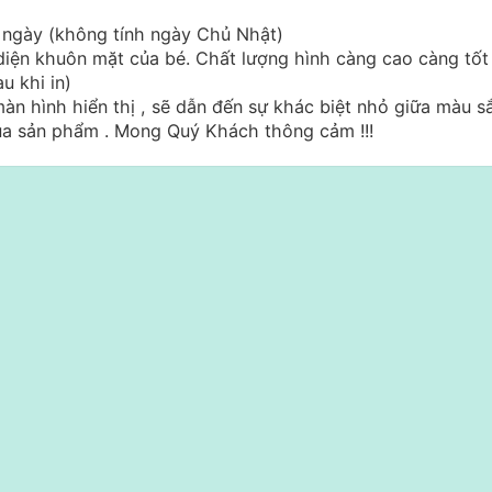
2 ngày (không tính ngày Chủ Nhật)
diện khuôn mặt của bé. Chất lượng hình càng cao càng tốt
u khi in)
àn hình hiển thị , sẽ dẫn đến sự khác biệt nhỏ giữa màu s
của sản phẩm . Mong Quý Khách thông cảm !!!