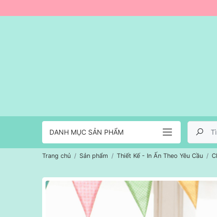
DANH MỤC SẢN PHẨM
Trang chủ
Sản phẩm
Thiết Kế - In Ấn Theo Yêu Cầu
C