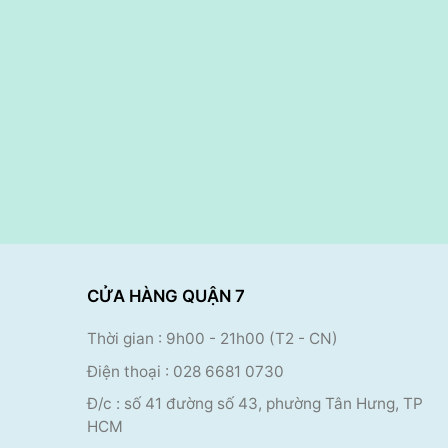
CỬA HÀNG QUẬN 7
Thời gian : 9h00
- 21h00 (T2 - CN)
Điện thoại
:
028 6681 0730
Đ/c : số 41 đường số 43, phường Tân Hưng, TP
HCM