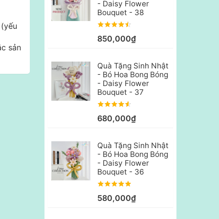
- Daisy Flower
Bouquet - 38
 (yếu
850,000₫
ắc sản
Quà Tặng Sinh Nhật
- Bó Hoa Bong Bóng
- Daisy Flower
Bouquet - 37
680,000₫
Quà Tặng Sinh Nhật
- Bó Hoa Bong Bóng
- Daisy Flower
Bouquet - 36
580,000₫