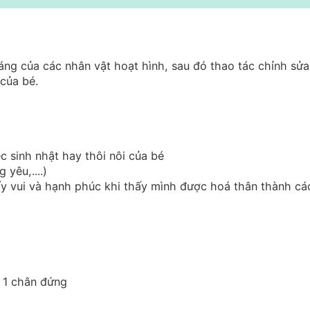
áng của các nhân vật hoạt hình, sau đó thao tác chỉnh sửa
của bé.
c sinh nhật hay thôi nôi của bé
 yêu,....)
ấy vui và hạnh phúc khi thấy mình được hoá thân thành cá
+ 1 chân đứng