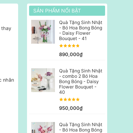
SẢN PHẨM NỔI BẬT
Quà Tặng Sinh Nhật
- Bó Hoa Bong Bóng
 thay
- Daisy Flower
Bouquet - 41
890,000₫
Quà Tặng Sinh Nhật
- combo 2 Bó Hoa
c nhân
Bong Bóng - Daisy
Flower Bouquet -
40
950,000₫
Quà Tặng Sinh Nhật
- Bó Hoa Bong Bóng