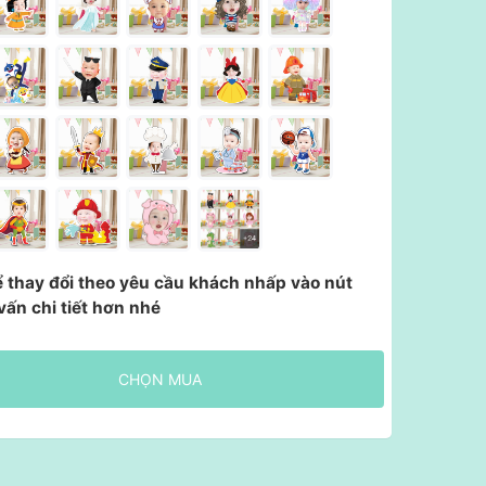
ể thay đổi theo yêu cầu khách nhấp vào nút
vấn chi tiết hơn nhé
CHỌN MUA