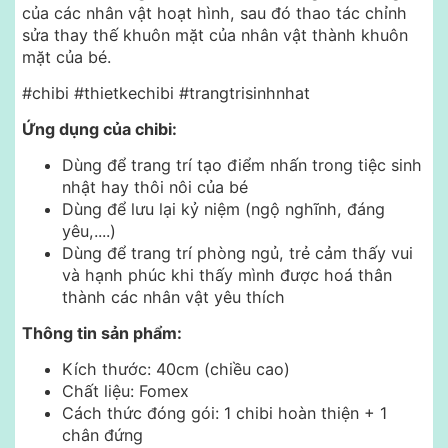
của các nhân vật hoạt hình, sau đó thao tác chỉnh
sửa thay thế khuôn mặt của nhân vật thành khuôn
mặt của bé.
#chibi #thietkechibi #trangtrisinhnhat
Ứng dụng của chibi:
Dùng để trang trí tạo điểm nhấn trong tiệc sinh
nhật hay thôi nôi của bé
Dùng để lưu lại kỷ niệm (ngộ nghĩnh, đáng
yêu,....)
Dùng để trang trí phòng ngủ, trẻ cảm thấy vui
và hạnh phúc khi thấy mình được hoá thân
thành các nhân vật yêu thích
Thông tin sản phẩm:
Kích thước: 40cm (chiều cao)
Chất liệu: Fomex
Cách thức đóng gói: 1 chibi hoàn thiện + 1
chân đứng