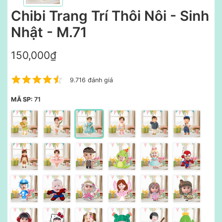
Chibi Trang Trí Thôi Nôi - Sinh
Nhật - M.71
150,000₫
9.716 đánh giá
MÃ SP:
71