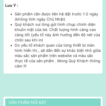
Lưu Ý :
Sản phẩm cần được liên hệ đặt trước 1-2 ngày
(không tính ngày Chủ Nhật)
Quý khách vui lòng gửi hình chụp chính diện
khuôn mặt của bé. Chất lượng hình càng cao
càng tốt (yếu tố này ảnh hướng đến độ nét của
chibi sau khi in)
Do yếu tố khách quan của từng thiết bị màn
hình hiển thị , sẽ dẫn đến sự khác biệt nhỏ giữa
màu sắc sản phẩm trên website và màu sắc
thực tế của sản phẩm . Mong Quý Khách thông
cảm !!!
SẢN PHẨM NỔI BẬT