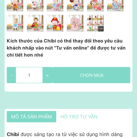
Kích thước của Chibi có thể thay đổi theo yêu cầu
khách nhấp vào nút "Tư vấn online" để được tư vấn
chi tiết hơn nhé
-
+
CHỌN MUA
MÔ TẢ SẢN PHẨM
HỖ TRỢ TƯ VẤN
Chibi
được sáng tạo ra từ việc sử dụng hình dáng