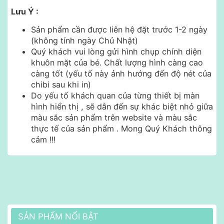
Lưu Ý :
Sản phẩm cần được liên hệ đặt trước 1-2 ngày
(không tính ngày Chủ Nhật)
Quý khách vui lòng gửi hình chụp chính diện
khuôn mặt của bé. Chất lượng hình càng cao
càng tốt (yếu tố này ảnh hướng đến độ nét của
chibi sau khi in)
Do yếu tố khách quan của từng thiết bị màn
hình hiển thị , sẽ dẫn đến sự khác biệt nhỏ giữa
màu sắc sản phẩm trên website và màu sắc
thực tế của sản phẩm . Mong Quý Khách thông
cảm !!!
SẢN PHẨM NỔI BẬT