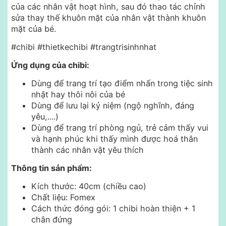
của các nhân vật hoạt hình, sau đó thao tác chỉnh
sửa thay thế khuôn mặt của nhân vật thành khuôn
mặt của bé.
#chibi #thietkechibi #trangtrisinhnhat
Ứng dụng của chibi:
Dùng để trang trí tạo điểm nhấn trong tiệc sinh
nhật hay thôi nôi của bé
Dùng để lưu lại kỷ niệm (ngộ nghĩnh, đáng
yêu,....)
Dùng để trang trí phòng ngủ, trẻ cảm thấy vui
và hạnh phúc khi thấy mình được hoá thân
thành các nhân vật yêu thích
Thông tin sản phẩm:
Kích thước: 40cm (chiều cao)
Chất liệu: Fomex
Cách thức đóng gói: 1 chibi hoàn thiện + 1
chân đứng