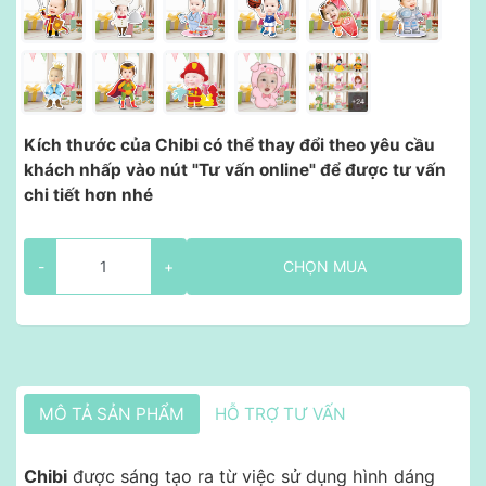
Kích thước của Chibi có thể thay đổi theo yêu cầu
khách nhấp vào nút "Tư vấn online" để được tư vấn
chi tiết hơn nhé
-
+
CHỌN MUA
MÔ TẢ SẢN PHẨM
HỖ TRỢ TƯ VẤN
Chibi
được sáng tạo ra từ việc sử dụng hình dáng