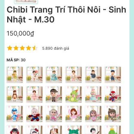
Chibi Trang Trí Thôi Nôi - Sinh
Nhật - M.30
150,000₫
5.890 đánh giá
MÃ SP:
30