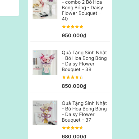
- combo 2 Bó Hoa
Bong Bóng - Daisy
Flower Bouquet -
40
950,000₫
Quà Tặng Sinh Nhật
- Bó Hoa Bong Bóng
- Daisy Flower
Bouquet - 38
850,000₫
Quà Tặng Sinh Nhật
- Bó Hoa Bong Bóng
- Daisy Flower
Bouquet - 37
680,000₫