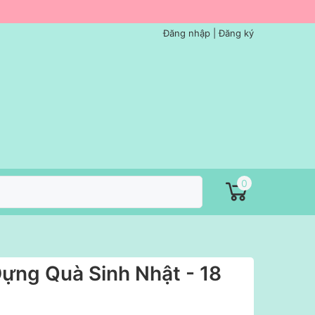
Đăng nhập
|
Đăng ký
0
Đựng Quà Sinh Nhật - 18