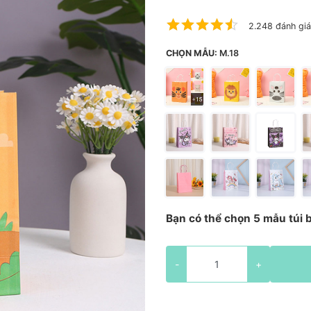
2.248 đánh giá
CHỌN MẪU:
M.18
Bạn có thể chọn 5 mẫu túi b
-
+