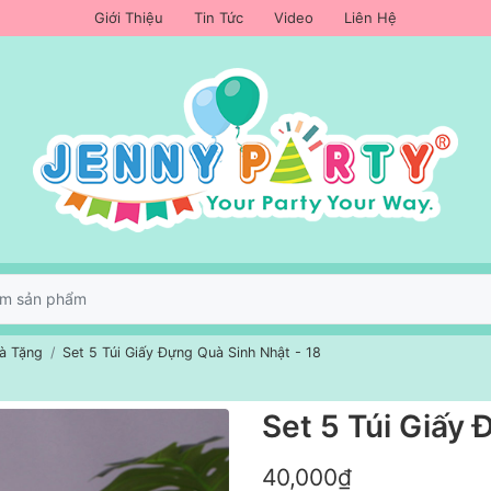
Giới Thiệu
Tin Tức
Video
Liên Hệ
à Tặng
Set 5 Túi Giấy Đựng Quà Sinh Nhật - 18
Set 5 Túi Giấy 
40,000₫