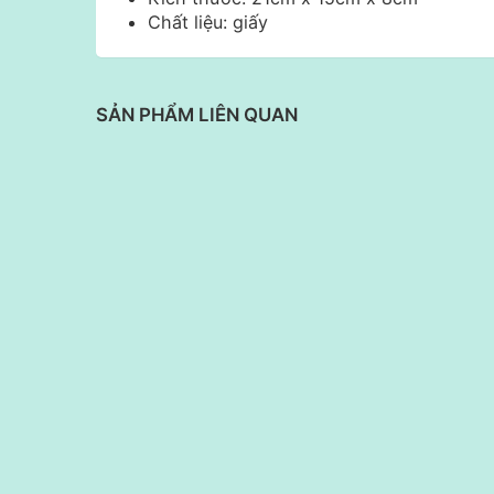
Chất liệu: giấy
SẢN PHẨM LIÊN QUAN