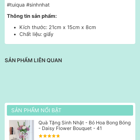
#tuiqua #sinhnhat
Thông tin sản phẩm:
Kích thước: 21cm x 15cm x 8cm
Chất liệu: giấy
SẢN PHẨM LIÊN QUAN
SẢN PHẨM NỔI BẬT
Quà Tặng Sinh Nhật - Bó Hoa Bong Bóng
- Daisy Flower Bouquet - 41