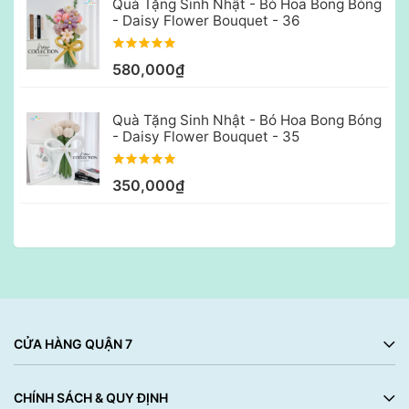
Quà Tặng Sinh Nhật - Bó Hoa Bong Bóng
- Daisy Flower Bouquet - 36
580,000₫
Quà Tặng Sinh Nhật - Bó Hoa Bong Bóng
- Daisy Flower Bouquet - 35
350,000₫
CỬA HÀNG QUẬN 7
CHÍNH SÁCH & QUY ĐỊNH