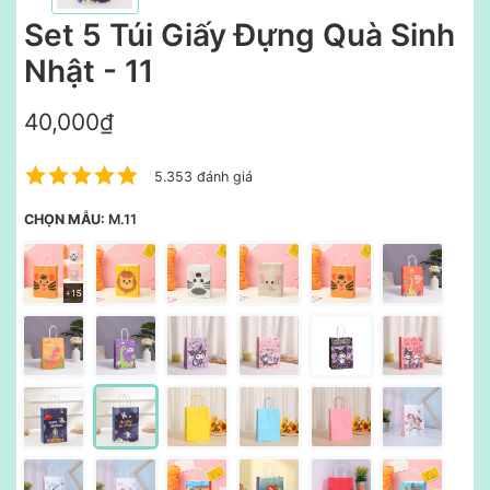
Set 5 Túi Giấy Đựng Quà Sinh
Nhật - 11
40,000₫
5.353 đánh giá
CHỌN MẪU:
M.11