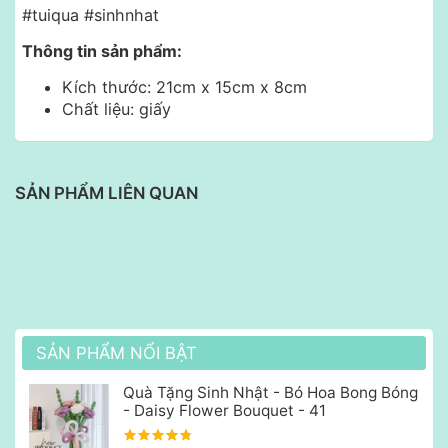
#tuiqua #sinhnhat
Thông tin sản phẩm:
Kích thước: 21cm x 15cm x 8cm
Chất liệu: giấy
SẢN PHẨM LIÊN QUAN
SẢN PHẨM NỔI BẬT
Quà Tặng Sinh Nhật - Bó Hoa Bong Bóng
- Daisy Flower Bouquet - 41