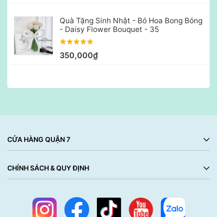
Quà Tặng Sinh Nhật - Bó Hoa Bong Bóng
- Daisy Flower Bouquet - 35
350,000₫
CỬA HÀNG QUẬN 7
CHÍNH SÁCH & QUY ĐỊNH