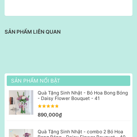
SẢN PHẨM LIÊN QUAN
SẢN PHẨM NỔI BẬT
Quà Tặng Sinh Nhật - Bó Hoa Bong Bóng
- Daisy Flower Bouquet - 41
890,000₫
Quà Tặng Sinh Nhật - combo 2 Bó Hoa