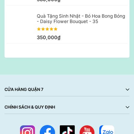
Quà Tặng Sinh Nhật - Bó Hoa Bong Bóng
- Daisy Flower Bouquet - 35
350,000₫
CỬA HÀNG QUẬN 7
CHÍNH SÁCH & QUY ĐỊNH