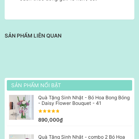
SẢN PHẨM LIÊN QUAN
SẢN PHẨM NỔI BẬT
Quà Tặng Sinh Nhật - Bó Hoa Bong Bóng
- Daisy Flower Bouquet - 41
890,000₫
Quà Tặng Sinh Nhật - combo 2 Bó Hoa