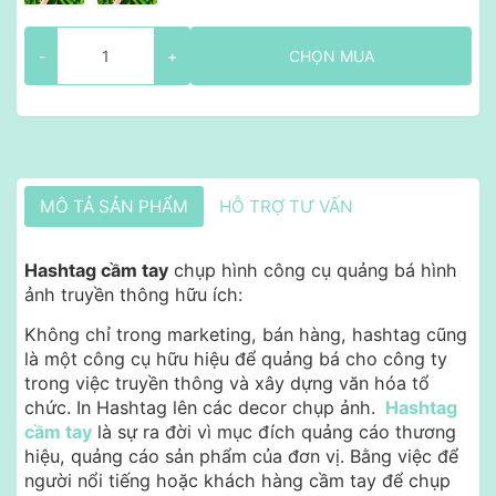
-
+
CHỌN MUA
MÔ TẢ SẢN PHẨM
HỖ TRỢ TƯ VẤN
Hashtag cầm tay
chụp hình công cụ quảng bá hình
ảnh truyền thông hữu ích:
Không chỉ trong marketing, bán hàng, hashtag cũng
là một công cụ hữu hiệu để quảng bá cho công ty
trong việc truyền thông và xây dựng văn hóa tổ
chức. In Hashtag lên các decor chụp ảnh.
Hashtag
cầm tay
là sự ra đời vì mục đích quảng cáo thương
hiệu, quảng cáo sản phẩm của đơn vị. Bằng việc để
người nổi tiếng hoặc khách hàng cầm tay để chụp