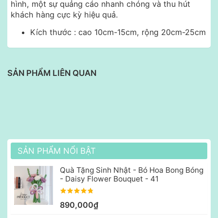
hình, một sự quảng cáo nhanh chóng và thu hút
khách hàng cực kỳ hiệu quả.
Kích thước : cao 10cm-15cm, rộng 20cm-25cm
SẢN PHẨM LIÊN QUAN
SẢN PHẨM NỔI BẬT
Quà Tặng Sinh Nhật - Bó Hoa Bong Bóng
- Daisy Flower Bouquet - 41
890,000₫