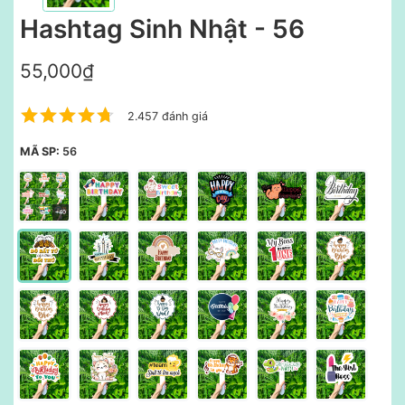
Hashtag Sinh Nhật - 56
55,000₫
2.457 đánh giá
MÃ SP:
56