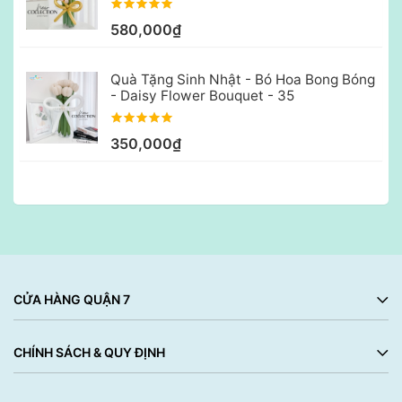
580,000₫
Quà Tặng Sinh Nhật - Bó Hoa Bong Bóng
- Daisy Flower Bouquet - 35
350,000₫
CỬA HÀNG QUẬN 7
CHÍNH SÁCH & QUY ĐỊNH