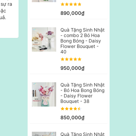
 sự ra
oặc
890,000₫
uả.
Quà Tặng Sinh Nhật
- combo 2 Bó Hoa
Bong Bóng - Daisy
Flower Bouquet -
40
950,000₫
Quà Tặng Sinh Nhật
- Bó Hoa Bong Bóng
- Daisy Flower
Bouquet - 38
850,000₫
Quà Tặng Sinh Nhật