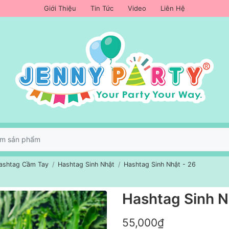
Giới Thiệu
Tin Tức
Video
Liên Hệ
ashtag Cầm Tay
Hashtag Sinh Nhật
Hashtag Sinh Nhật - 26
Hashtag Sinh N
55,000₫