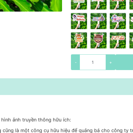
-
+
hình ảnh truyền thông hữu ích:
g cũng là một công cụ hữu hiệu để quảng bá cho công ty t