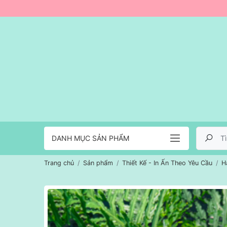
DANH MỤC SẢN PHẨM
Trang chủ
Sản phẩm
Thiết Kế - In Ấn Theo Yêu Cầu
H