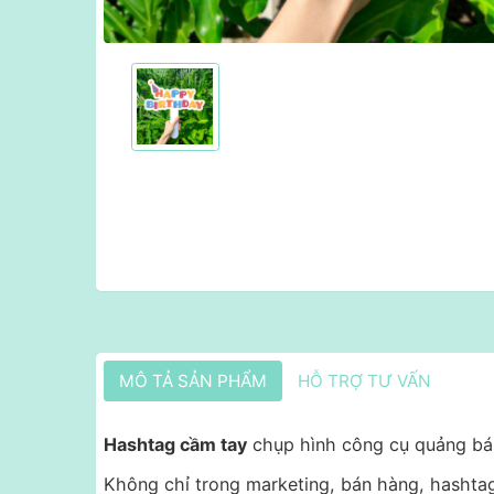
MÔ TẢ SẢN PHẨM
HỖ TRỢ TƯ VẤN
Hashtag cầm tay
chụp hình công cụ quảng bá 
Không chỉ trong marketing, bán hàng, hashta