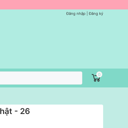
Đăng nhập
|
Đăng ký
0
hật - 26