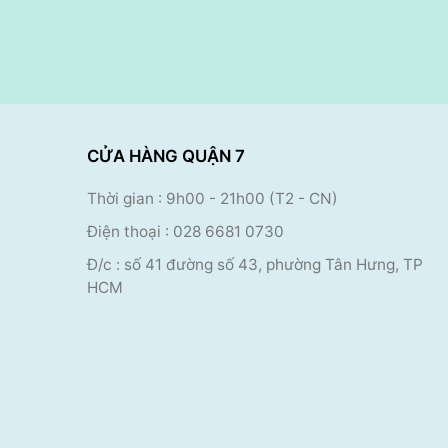
CỬA HÀNG QUẬN 7
Thời gian : 9h00
- 21h00 (T2 - CN)
Điện thoại
:
028 6681 0730
Đ/c : số 41 đường số 43, phường Tân Hưng, TP
HCM