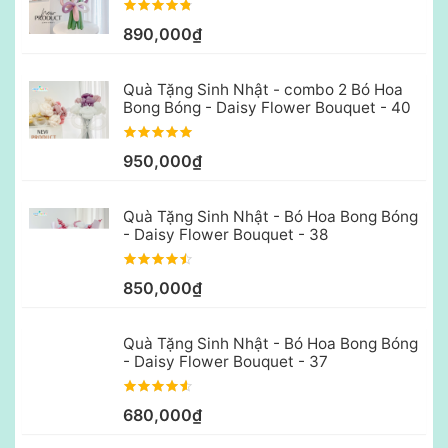
890,000₫
Quà Tặng Sinh Nhật - combo 2 Bó Hoa
Bong Bóng - Daisy Flower Bouquet - 40
950,000₫
Quà Tặng Sinh Nhật - Bó Hoa Bong Bóng
- Daisy Flower Bouquet - 38
850,000₫
Quà Tặng Sinh Nhật - Bó Hoa Bong Bóng
- Daisy Flower Bouquet - 37
680,000₫