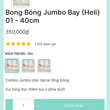
Bong Bóng Jumbo Bay (Heli)
01 - 40cm
350,000₫
1.759 đánh giá
KÍCH THƯỚC:
18in
Combo Jumbo dán decal lồng bóng
Vui lòng đọc thêm lưu ý phía dưới
-
+
CHỌN MUA