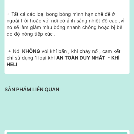
+ Tất cả các loại bong bóng mình hạn chế để ở
ngoài trời hoặc với nơi có ánh sáng nhiệt độ cao ,vì
nó sẽ làm giảm màu bóng nhanh chóng hoặc bị bể
do độ nóng tiếp xúc .
+ Nói
KHÔNG
với khí bẩn , khí cháy nổ , cam kết
chỉ sử dụng 1 loại khí
AN TOÀN DUY NHẤT - KHÍ
HELI
SẢN PHẨM LIÊN QUAN