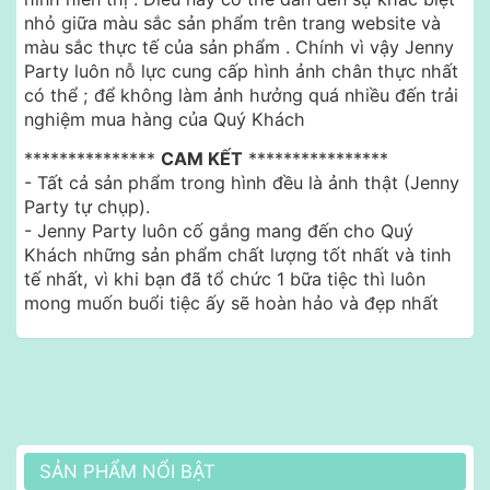
nhỏ giữa màu sắc sản phẩm trên trang website và
màu sắc thực tế của sản phẩm . Chính vì vậy Jenny
Party luôn nỗ lực cung cấp hình ảnh chân thực nhất
có thể ; để không làm ảnh hưởng quá nhiều đến trải
nghiệm mua hàng của Quý Khách
***************
CAM KẾT
****************
- Tất cả sản phẩm trong hình đều là ảnh thật (Jenny
Party tự chụp).
- Jenny Party luôn cố gắng mang đến cho Quý
Khách những sản phẩm chất lượng tốt nhất và tinh
tế nhất, vì khi bạn đã tổ chức 1 bữa tiệc thì luôn
mong muốn buổi tiệc ấy sẽ hoàn hảo và đẹp nhất
SẢN PHẨM NỔI BẬT