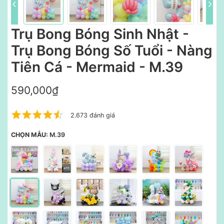
Trụ Bong Bóng Sinh Nhật -
Trụ Bong Bóng Số Tuổi - Nàng
Tiên Cá - Mermaid - M.39
590,000₫
2.673 đánh giá
CHỌN MẪU:
M.39