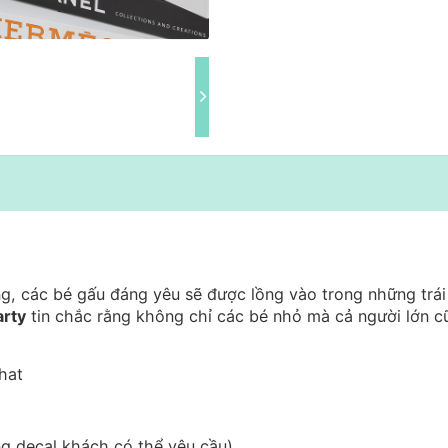
, các bé gấu đáng yêu sẽ được lồng vào trong những trá
arty
tin chắc rằng không chỉ các bé nhỏ mà cả người lớn c
hat
g decal khách có thể yêu cầu)