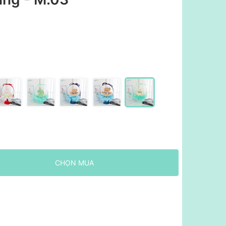
CHỌN MUA