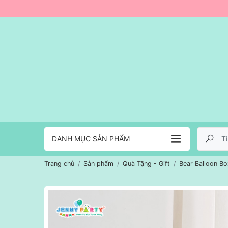
DANH MỤC SẢN PHẨM
Trang chủ
Sản phẩm
Quà Tặng - Gift
Bear Balloon Bo