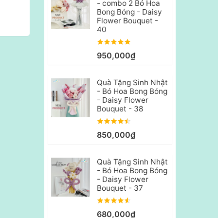
- combo 2 Bó Hoa
Bong Bóng - Daisy
Flower Bouquet -
40
950,000₫
Quà Tặng Sinh Nhật
- Bó Hoa Bong Bóng
- Daisy Flower
Bouquet - 38
850,000₫
Quà Tặng Sinh Nhật
- Bó Hoa Bong Bóng
- Daisy Flower
Bouquet - 37
680,000₫