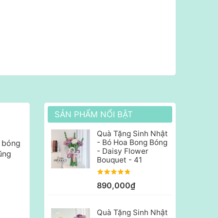
SẢN PHẨM NỔI BẬT
Quà Tặng Sinh Nhật
- Bó Hoa Bong Bóng
i bóng
- Daisy Flower
ũng
Bouquet - 41
890,000₫
Quà Tặng Sinh Nhật