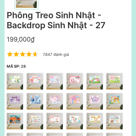
Phông Treo Sinh Nhật -
Backdrop Sinh Nhật - 27
199,000₫
7.847 đánh giá
MÃ SP:
28