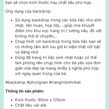
bạn sẽ chọn kích thước hay chất liệu phù hợp.
Ứng dụng của backdrop:
Sử dụng backdrop trong các bữa tiệc như sinh
nhật, liên hoan, họp lớp,....giúp che khuyết
điểm cho khu vực trang trí ( tường xấu, đồ vật
không thể di chuyển,...
Chụp hình với backdrop trong bữa tiệc bạn sẽ
có những tấm ảnh lưu giữ kỉ niệm thật nổi bật
và đáng nhớ
Dùng để trang trí tiệc sinh nhật hoặc có thể
làm phông nền chụp hình cho bé yêu vừa đơn
giản vừa đẹp lại mang nhiều ý nghĩa phù hợp
với ngày quan trọng của bé.
#backdrop #phongnen #trangtrisinhnhat
Thông tin sản phẩm:
Kích thước: 90cm x 120cm
Chất liệu: vải silk