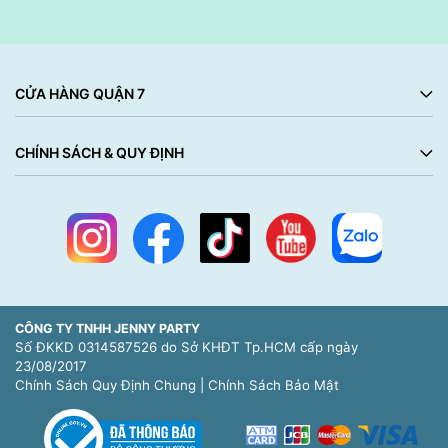
CỬA HÀNG QUẬN 7
CHÍNH SÁCH & QUY ĐỊNH
CÔNG TY TNHH JENNY PARTY
Số ĐKKD 0314587526 do Sở KHĐT Tp.HCM cấp ngày
23/08/2017
Chính Sách Quy Định Chung
|
Chính Sách Bảo Mật