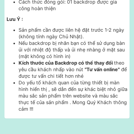
Cách thức đóng gói: 01 backdrop được gia
công hoàn thiện
Lưu Ý :
Sản phẩm cần được liên hệ đặt trước 1-2 ngày
(không tính ngày Chủ Nhật).
Nếu backdrop bị nhăn bạn có thể sử dụng bàn
ủi với nhiệt độ thấp và ủi nhẹ nhàng ở mặt sau
(mặt không có hình in)
Kích thước của Backdrop có thể thay đổi
theo
yêu cầu khách nhấp vào nút
"Tư vấn online"
để
được tư vấn chi tiết hơn nhé
Do yếu tố khách quan của từng thiết bị màn
hình hiển thị , sẽ dẫn đến sự khác biệt nhỏ giữa
màu sắc sản phẩm trên website và màu sắc
thực tế của sản phẩm . Mong Quý Khách thông
cảm !!!