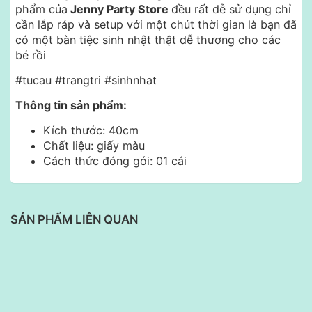
phẩm của
Jenny Party Store
đều rất dễ sử dụng chỉ
cần lắp ráp và setup với một chút thời gian là bạn đã
có một bàn tiệc sinh nhật thật dễ thương cho các
bé rồi
#tucau #trangtri #sinhnhat
Thông tin sản phẩm:
Kích thước: 40cm
Chất liệu: giấy màu
Cách thức đóng gói: 01 cái
SẢN PHẨM LIÊN QUAN