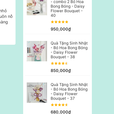
- combo 2 Bó Hoa
Bong Bóng - Daisy
 nhỏ
Flower Bouquet -
40
luôn nỗ
hàng
950,000₫
Quà Tặng Sinh Nhật
- Bó Hoa Bong Bóng
- Daisy Flower
Bouquet - 38
850,000₫
Quà Tặng Sinh Nhật
- Bó Hoa Bong Bóng
- Daisy Flower
Bouquet - 37
680,000₫