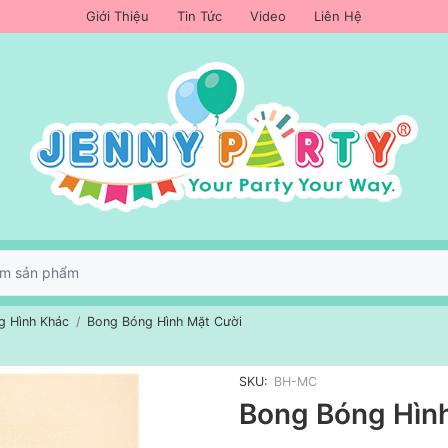
Giới Thiệu
Tin Tức
Video
Liên Hệ
g Hình Khác
Bong Bóng Hình Mặt Cười
SKU:
BH-MC
Bong Bóng Hìn