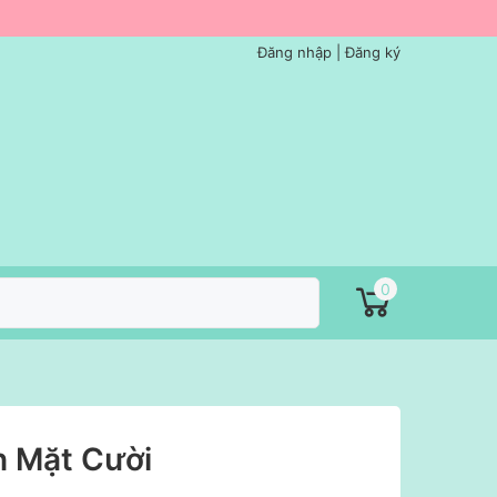
Đăng nhập
|
Đăng ký
0
h Mặt Cười