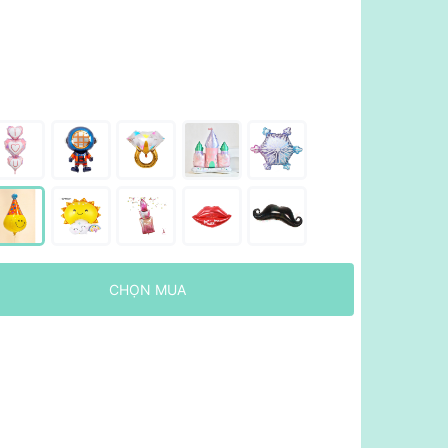
CHỌN MUA