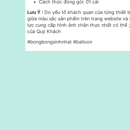
Cách thức đóng gói: 01 cái
Lưu Ý :
Do yếu tố khách quan của từng thiết bị
giữa màu sắc sản phẩm trên trang website và 
lực cung cấp hình ảnh chân thực nhất có thể
của Quý Khách
#bongbongsinhnhat #balloon