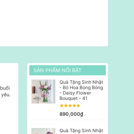
SẢN PHẨM NỔI BẬT
Quà Tặng Sinh Nhật
- Bó Hoa Bong Bóng
 buổi
- Daisy Flower
 yêu.
Bouquet - 41
890,000₫
Quà Tặng Sinh Nhật