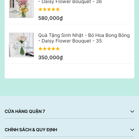
- Daisy Flower Bouquet - 36
580,000₫
Quà Tặng Sinh Nhật - Bó Hoa Bong Bóng
- Daisy Flower Bouquet - 35
350,000₫
CỬA HÀNG QUẬN 7
CHÍNH SÁCH & QUY ĐỊNH