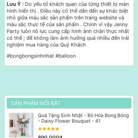
Lưu Ý :
Do yếu tố khách quan của từng thiết bị màn
hình hiển thị .
Điều này có thể dẫn đến sự khác biệt
nhỏ giữa màu sắc sản phẩm trên trang website và
màu sắc thực tế của sản phẩm . Chính vì vậy Jenny
Party luôn nỗ lực cung cấp hình ảnh chân thực nhất
có thể ; để không làm ảnh hưởng quá nhiều đến trải
nghiệm mua hàng của Quý Khách
#bongbongsinhnhat #balloon
SẢN PHẨM NỔI BẬT
Quà Tặng Sinh Nhật - Bó Hoa Bong Bóng
- Daisy Flower Bouquet - 41
890,000₫