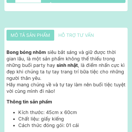
MÔ TẢ SẢN PHẨM
HỖ TRỢ TƯ VẤN
Bong bóng nhôm
siêu bắt sáng và giữ được thời
gian lâu, là một sản phẩm không thể thiếu trong
những buổi party hay
sinh nhật
, là điểm nhấn cực kì
đẹp khi chúng ta tự tay trang trí bữa tiệc cho những
người thân yêu.
Hãy mang chúng về và tự tay làm nên buổi tiệc tuyệt
vời cùng mình đi nào!
Thông tin sản phẩm
Kích thước: 45cm x 60cm
Chất liệu: giấy kiếng
Cách thức đóng gói: 01 cái