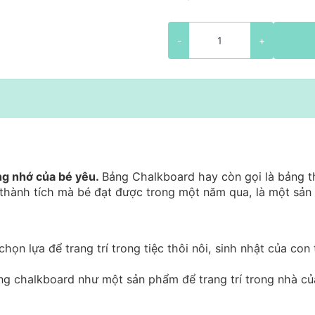
-
+
ng nhớ của bé yêu.
Bảng Chalkboard hay còn gọi là bảng 
g thành tích mà bé đạt được trong một năm qua, là một sả
n lựa để trang trí trong tiệc thôi nôi, sinh nhật của con 
ng chalkboard như một sản phẩm để trang trí trong nhà c