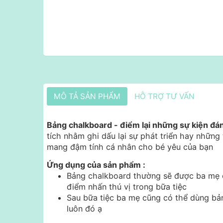
MÔ TẢ SẢN PHẨM
HỖ TRỢ TƯ VẤN
Bảng chalkboard - điểm lại những sự kiện đá
tích nhằm ghi dấu lại sự phát triển hay nhữn
mang đậm tính cá nhân cho bé yêu của bạn
Ứng dụng của sản phẩm :
Bảng chalkboard thường sẽ được ba mẹ chọ
điểm nhấn thú vị trong bữa tiệc
Sau bữa tiệc ba mẹ cũng có thể dùng bả
luôn đó ạ