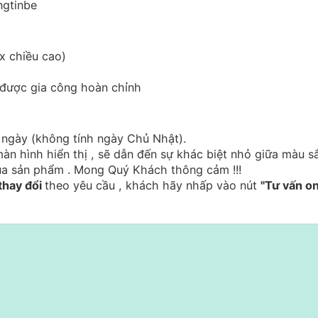
ngtinbe
x chiều cao)
 được gia công hoàn chỉnh
 ngày (không tính ngày Chủ Nhật).
àn hình hiển thị , sẽ dẫn đến sự khác biệt nhỏ giữa màu s
ủa sản phẩm . Mong Quý Khách thông cảm !!!
thay đổi
theo yêu cầu , khách hãy nhấp vào nút
"Tư vấn on