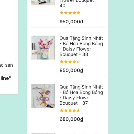
Flower Bouquet -
40
950,000₫
Quà Tặng Sinh Nhật
- Bó Hoa Bong Bóng
- Daisy Flower
Bouquet - 38
ắc sản
850,000₫
line"
Quà Tặng Sinh Nhật
- Bó Hoa Bong Bóng
- Daisy Flower
Bouquet - 37
680,000₫