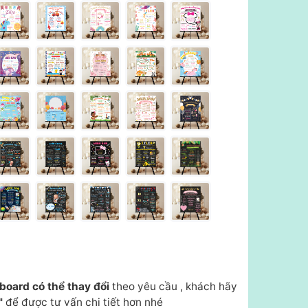
board có thể thay đổi
theo yêu cầu , khách hãy
"
để được tư vấn chi tiết hơn nhé