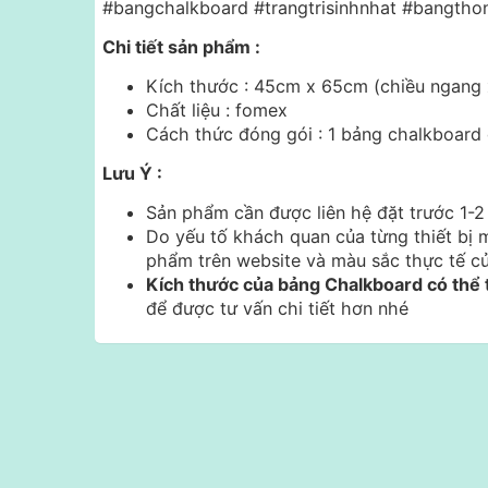
#bangchalkboard #trangtrisinhnhat #bangtho
Chi tiết sản phẩm :
Kích thước : 45cm x 65cm (chiều ngang 
Chất liệu : fomex
Cách thức đóng gói : 1 bảng chalkboard
Lưu Ý :
Sản phẩm cần được liên hệ đặt trước 1-2
Do yếu tố khách quan của từng thiết bị m
phẩm trên website và màu sắc thực tế c
Kích thước của bảng Chalkboard có thể 
để được tư vấn chi tiết hơn nhé