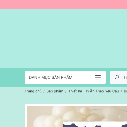
DANH MỤC SẢN PHẨM
Trang chủ
Sản phẩm
Thiết Kế - In Ấn Theo Yêu Cầu
B