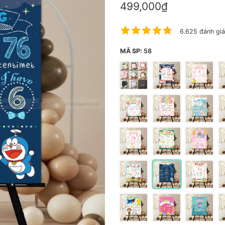
499,000₫
6.625 đánh giá
MÃ SP:
58