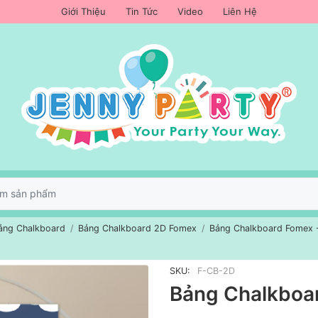
Giới Thiệu
Tin Tức
Video
Liên Hệ
ảng Chalkboard
Bảng Chalkboard 2D Fomex
Bảng Chalkboard Fomex 
SKU:
F-CB-2D
Bảng Chalkboar