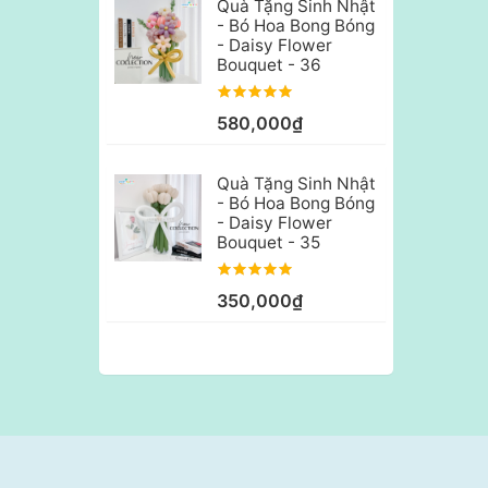
Quà Tặng Sinh Nhật
- Bó Hoa Bong Bóng
- Daisy Flower
Bouquet - 36
580,000₫
Quà Tặng Sinh Nhật
- Bó Hoa Bong Bóng
- Daisy Flower
Bouquet - 35
350,000₫