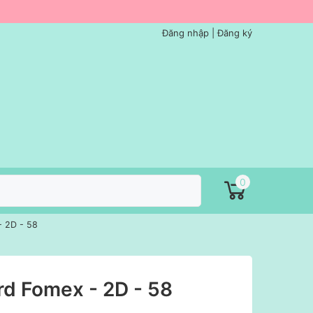
Đăng nhập
|
Đăng ký
0
- 2D - 58
d Fomex - 2D - 58