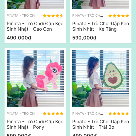
PINATA - TRÒ CHƠI ĐẬP KẸO
PINATA - TRÒ CHƠI ĐẬP KẸO
Pinata - Trò Chơi Đập Kẹo
Pinata - Trò Chơi Đập Kẹo
Sinh Nhật - Cáo Con
Sinh Nhật - Xe Tăng
490,000₫
590,000₫
PINATA - TRÒ CHƠI ĐẬP KẸO
PINATA - TRÒ CHƠI ĐẬP KẸO
Pinata - Trò Chơi Đập Kẹo
Pinata - Trò Chơi Đập Kẹo
Sinh Nhật - Pony
Sinh Nhật - Trái Bơ
590,000₫
490,000₫