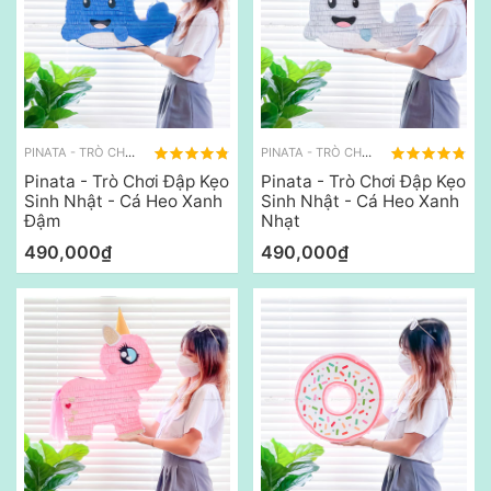
PINATA - TRÒ CHƠI ĐẬP KẸO
PINATA - TRÒ CHƠI ĐẬP KẸO
Pinata - Trò Chơi Đập Kẹo
Pinata - Trò Chơi Đập Kẹo
Sinh Nhật - Cá Heo Xanh
Sinh Nhật - Cá Heo Xanh
Đậm
Nhạt
490,000₫
490,000₫