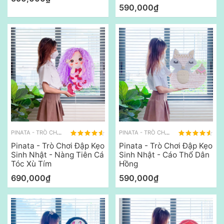
590,000₫
PINATA - TRÒ CHƠI ĐẬP KẸO
PINATA - TRÒ CHƠI ĐẬP KẸO
Pinata - Trò Chơi Đập Kẹo
Pinata - Trò Chơi Đập Kẹo
Sinh Nhật - Nàng Tiên Cá
Sinh Nhật - Cáo Thổ Dân
Tóc Xù Tím
Hồng
690,000₫
590,000₫