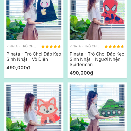
PINATA - TRÒ CHƠI ĐẬP KẸO
PINATA - TRÒ CHƠI ĐẬP KẸO
Pinata - Trò Chơi Đập Kẹo
Pinata - Trò Chơi Đập Kẹo
Sinh Nhật - Vô Diện
Sinh Nhật - Người Nhện -
Spiderman
490,000₫
490,000₫