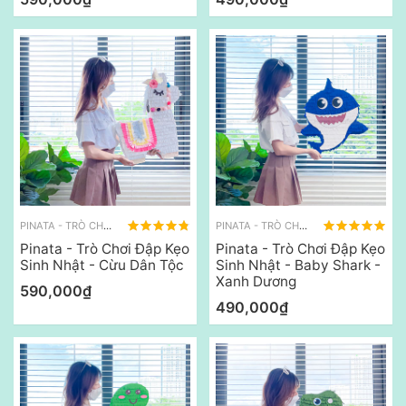
PINATA - TRÒ CHƠI ĐẬP KẸO
PINATA - TRÒ CHƠI ĐẬP KẸO
Pinata - Trò Chơi Đập Kẹo
Pinata - Trò Chơi Đập Kẹo
Sinh Nhật - Cừu Dân Tộc
Sinh Nhật - Baby Shark -
Xanh Dương
590,000₫
490,000₫