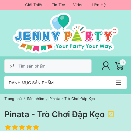
Giới Thiệu
Tin Tức
Video
Liên Hệ
lose menu
0
DANH MỤC SẢN PHẨM
Trang chủ
Sản phẩm
Pinata - Trò Chơi Đập Kẹo
Pinata - Trò Chơi Đập Kẹo