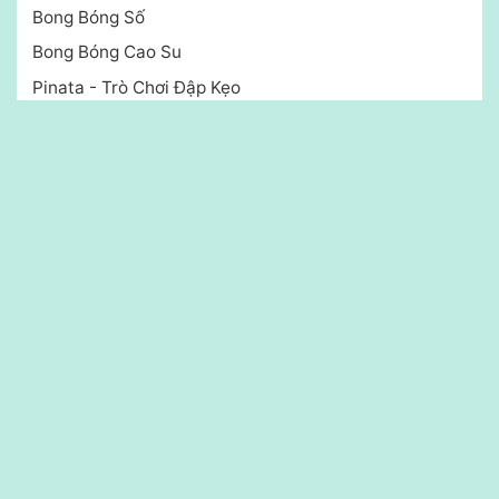
Dịch Vụ Bơm Bóng Bay
Quà Tặng - Gift
Trụ Bong Bóng Tạo Hình
Thiết Kế - In Ấn Theo Yêu Cầu
Bong Bóng Số
Bong Bóng Cao Su
Pinata - Trò Chơi Đập Kẹo
CỬA HÀNG QUẬN 7
CHÍNH SÁCH & QUY ĐỊNH