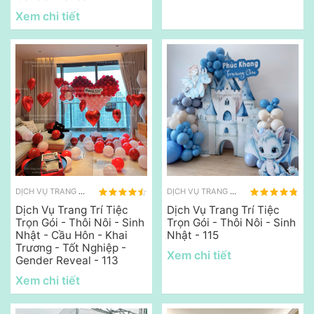
Xem chi tiết
DỊCH VỤ TRANG TRÍ TIỆC TẬN NƠI
DỊCH VỤ TRANG TRÍ TIỆC TẬN NƠI
Dịch Vụ Trang Trí Tiệc
Dịch Vụ Trang Trí Tiệc
Trọn Gói - Thôi Nôi - Sinh
Trọn Gói - Thôi Nôi - Sinh
Nhật - Cầu Hôn - Khai
Nhật - 115
Trương - Tốt Nghiệp -
Xem chi tiết
Gender Reveal - 113
Xem chi tiết