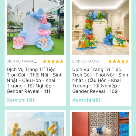
DỊCH VỤ TRANG TRÍ TIỆC TẬN NƠI
DỊCH VỤ TRANG TRÍ TIỆC TẬN NƠI
Dịch Vụ Trang Trí Tiệc
Dịch Vụ Trang Trí Tiệc
Trọn Gói - Thôi Nôi - Sinh
Trọn Gói - Thôi Nôi - Sinh
Nhật - Cầu Hôn - Khai
Nhật - Cầu Hôn - Khai
Trương - Tốt Nghiệp -
Trương - Tốt Nghiệp -
Gender Reveal - 111
Gender Reveal - 109
Xem chi tiết
Xem chi tiết