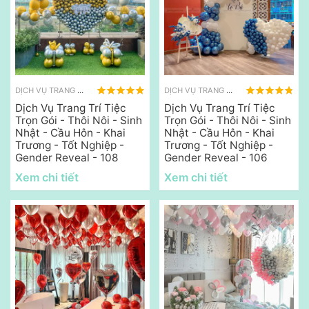
DỊCH VỤ TRANG TRÍ TIỆC TẬN NƠI
DỊCH VỤ TRANG TRÍ TIỆC TẬN NƠI
Dịch Vụ Trang Trí Tiệc
Dịch Vụ Trang Trí Tiệc
Trọn Gói - Thôi Nôi - Sinh
Trọn Gói - Thôi Nôi - Sinh
Nhật - Cầu Hôn - Khai
Nhật - Cầu Hôn - Khai
Trương - Tốt Nghiệp -
Trương - Tốt Nghiệp -
Gender Reveal - 108
Gender Reveal - 106
Xem chi tiết
Xem chi tiết